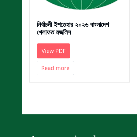
নির্বাচনী ইশতেহার ২০২৬ বাংলাদেশ
খেলাফত মজলিস
View PDF
Read more