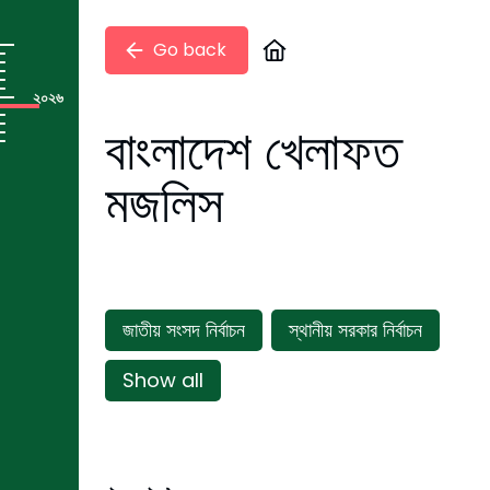
Go back
২০২৬
বাংলাদেশ খেলাফত
মজলিস
জাতীয় সংসদ নির্বাচন
স্থানীয় সরকার নির্বাচন
Show all