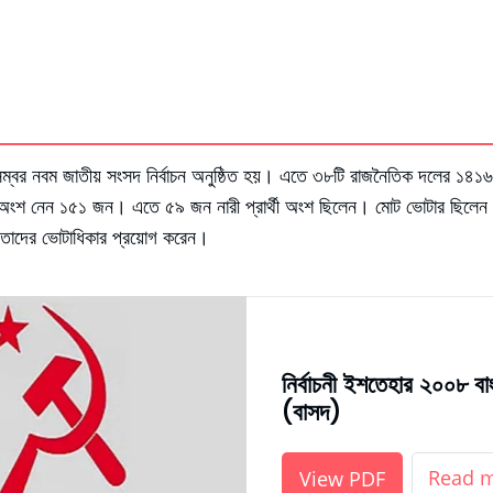
বর নবম জাতীয় সংসদ নির্বাচন অনুষ্ঠিত হয়। এতে ৩৮টি রাজনৈতিক দলের ১৪১৬ জন 
িসেবে অংশ নেন ১৫১ জন। এতে ৫৯ জন নারী প্রার্থী অংশ ছিলেন। মোট ভোটার ছিলেন
তাদের ভোটাধিকার প্রয়োগ করেন।
নির্বাচনী ইশতেহার ২০০৮ বা
(বাসদ)
Read 
View PDF