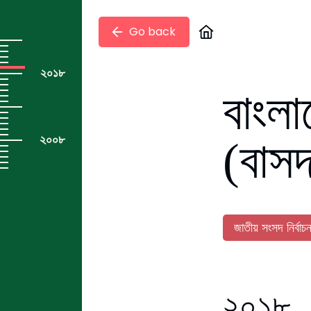
Go back
২০১৮
বাংলা
২০০৮
(বাস
জাতীয় সংসদ নির্বাচ
২০১৮