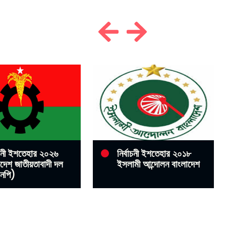
বাচনী ইশতেহার ২০২৬
নির্বাচনী ইশতেহার ২০১৮
াদেশ জাতীয়তাবাদী দল
ইসলামী আন্দোলন বাংলাদেশ
নপি)