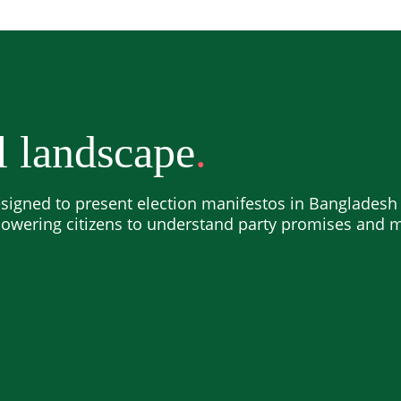
l landscape
igned to present election manifestos in Bangladesh i
powering citizens to understand party promises and 