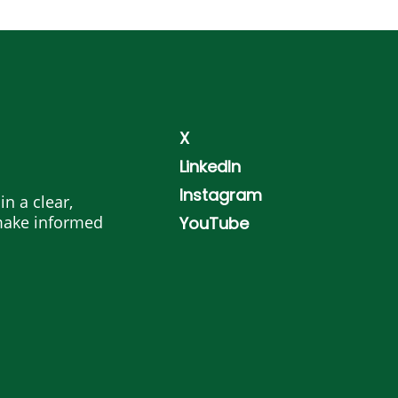
X
LinkedIn
Instagram
n a clear,
make informed
YouTube