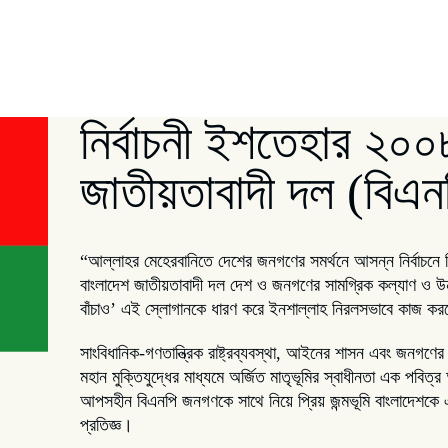
নির্বাচনী ইশতেহার ২০০
জাতীয়তাবাদী দল (বিএন
“আল্লাহর মেহেরবানিতে দেশের জনগণের সমর্থনে আসন্ন নির্বাচনে 
বাংলাদেশ জাতীয়তাবাদী দল দেশ ও জনগণের সামগ্রিক কল্যাণ ও উন্নত
বাঁচাও’ এই স্লোগানকে ধারণ করে ইনশাল্লাহ নিরলসভাবে কাজ কর
সাংবিধানিক-গণতান্ত্রিক রাষ্ট্রব্যবস্থা, আইনের শাসন এবং জনগণের 
মহান মুক্তিযুদ্ধের মাধ্যমে অর্জিত মাতৃভূমির স্বাধীনতা এক পবিত্র
আপসহীন বিএনপি জনগণকে সাথে নিয়ে প্রিয় জন্মভূমি বাংলাদেশকে একট
প্রতিজ্ঞ।