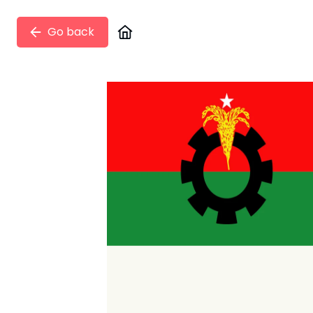
Go back