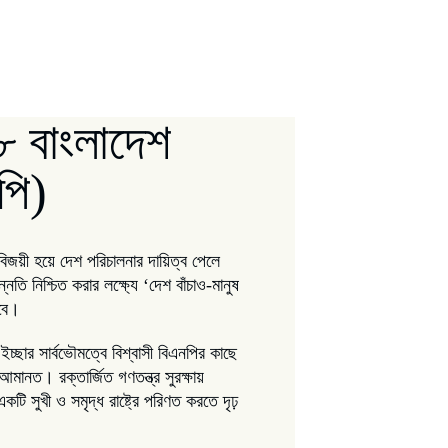
৮ বাংলাদেশ
পি)
বিজয়ী হয়ে দেশ পরিচালনার দায়িত্ব পেলে
ি নিশ্চিত করার লক্ষ্যে ‘দেশ বাঁচাও-মানুষ
বে।
ইচ্ছার সার্বভৌমত্বে বিশ্বাসী বিএনপির কাছে
 আমানত। রক্তার্জিত গণতন্ত্র সুরক্ষায়
ি সুখী ও সমৃদ্ধ রাষ্ট্রে পরিণত করতে দৃঢ়