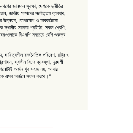
নগণের জানমাল সুরক্ষা, দেশকে দুর্নীতির
ি রোধ, জাতীয় সম্পদের সর্বোত্তম ব্যবহার,
্যসেবার উন্নয়ন, যোগাযোগ ও অবকাঠামো
লক স্থানীয় সরকার প্রতিষ্ঠা, সকল শ্রেণি,
বিষয়গুলোকে বিএনপি সবচেয়ে বেশি গুরুত্ব
, দায়িত্বশীল রাজনৈতিক পরিবেশ, রাষ্ট্র ও
াসন, স্বাধীন বিচার ব্যবস্থা, দূরদর্শী
 কোনোটাই অর্জন খুব সহজ নয়, আবার
রকে এসব অর্জনে সফল করবে।”