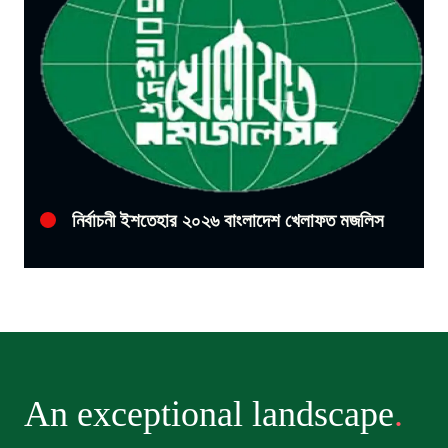
নির্বাচনী ইশতেহার ২০২৬ বাংলাদেশ খেলাফত মজলিস
An exceptional landscape