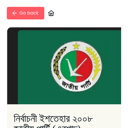
Go back
নির্বাচনী ইশতেহার ২০০৮