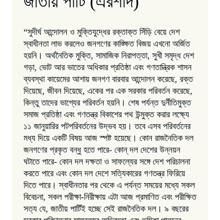
জাতীয় পার্টি (এরশাদ)
“সুদীর্ঘ আন্দোলন ও মুক্তিযুদ্ধের রক্তাক্ত সিঁড়ি বেয়ে দেশ
স্বাধীনতা লাভ করলেও জনগণের কাঙ্ক্ষিত বিজয় এখনো অর্জিত
হয়নি। অর্থনৈতিক মুক্তি, সামাজিক নিরাপত্তা, সুখী সমৃদ্ধ দেশ
গড়া, ভোট আর ভাতের অধিকার প্রতিষ্ঠা এবং গণতান্ত্রিক শাসন
ব্যবস্থা কায়েমের আশায় জনগণ বারবার আন্দোলন করেছে, রক্ত
দিয়েছে, জীবন দিয়েছে, একের পর এক সরকার পরিবর্তন করেছে,
কিন্তু তাদের ভাগ্যের পরিবর্তন হয়নি। শেষ পর্যন্ত দুর্নীতিমুক্ত
সমাজ প্রতিষ্ঠা এবং গণতন্ত্র বিকাশের পথ উন্মুক্ত করার লক্ষ্যে
১১ জানুয়ারির পটপরিবর্তনের উদ্ভব হয়। তবে এসব পরিবর্তনের
মধ্য দিয়ে একটি বিষয় আজ স্পষ্ট হয়েছে। কোন রাজনৈতিক দল
জনগণের প্রকৃত বন্ধু হতে পারে- কোন্ দল দেশের উন্নয়ন
ঘটাতে পারে- কোন দল দক্ষতা ও সাফল্যের সঙ্গে দেশ পরিচালনা
করতে পারে এবং কোন দল দেশে সত্যিকারের গণতন্ত্র ফিরিয়ে
দিতে পারে। স্বাধীনতার পর থেকে এ পর্যন্ত সময়ের মধ্যে সকল
বিবেচনা, সকল পরীক্ষা-নিরীক্ষায় এটা আজ প্রমাণিত এবং পরীক্ষিত
সত্য যে, জাতীয় পার্টিই হচ্ছে সেই রাজনৈতিক দল। ৯ বছরের